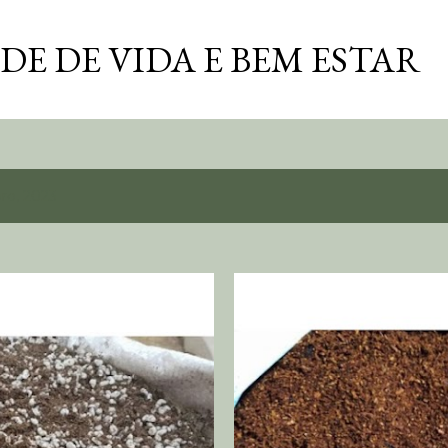
Pular para o conteúdo principal
E DE VIDA E BEM ESTAR
ro, 2023