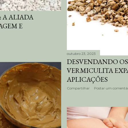
 A ALIADA
AGEM E
outubro 23, 2023
DESVENDANDO OS
VERMICULITA EXP
APLICAÇÕES
Compartilhar
Postar um comentár