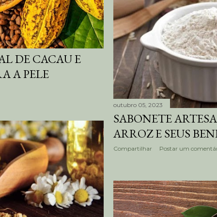
L DE CACAU E
RA A PELE
outubro 05, 2023
SABONETE ARTESA
ARROZ E SEUS BEN
Compartilhar
Postar um comentár