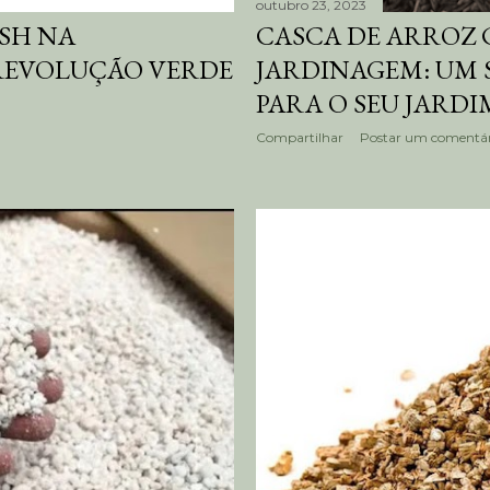
outubro 23, 2023
SH NA
CASCA DE ARROZ
REVOLUÇÃO VERDE
JARDINAGEM: UM 
PARA O SEU JARDI
Compartilhar
Postar um comentár