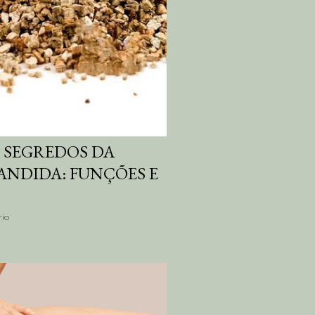
 SEGREDOS DA
ANDIDA: FUNÇÕES E
io