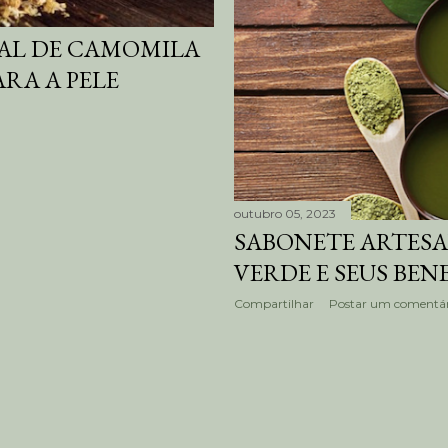
AL DE CAMOMILA
ARA A PELE
outubro 05, 2023
SABONETE ARTESA
VERDE E SEUS BENE
Compartilhar
Postar um comentár