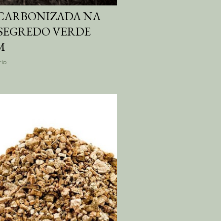
 CARBONIZADA NA
SEGREDO VERDE
M
io