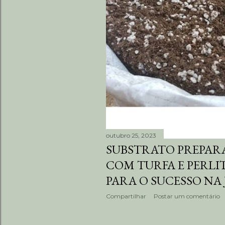
n
s
outubro 25, 2023
SUBSTRATO PREPAR
COM TURFA E PERLI
PARA O SUCESSO NA
Compartilhar
Postar um comentário