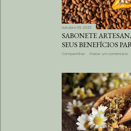
outubro 05, 2023
SABONETE ARTESANA
SEUS BENEFÍCIOS PA
Compartilhar
Postar um comentário