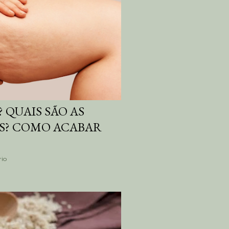
? QUAIS SÃO AS
AS? COMO ACABAR
io