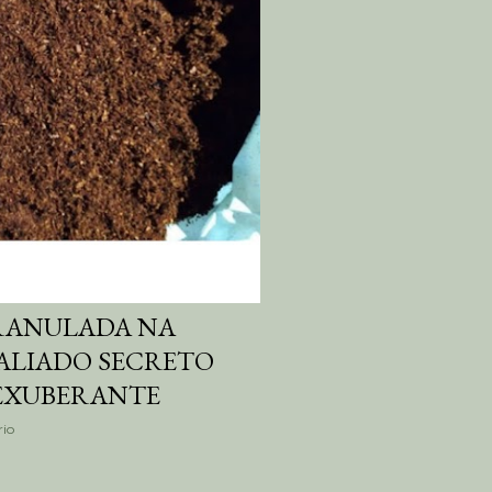
GRANULADA NA
ALIADO SECRETO
 EXUBERANTE
io