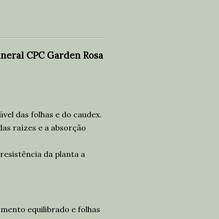
ineral CPC Garden Rosa
el das folhas e do caudex.
das raízes e a absorção
resistência da planta a
mento equilibrado e folhas