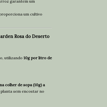
 arroz garantem um
proporciona um cultivo
arden Rosa do Deserto
o, utilizando
10g por litro de
a colher de sopa (10g) a
a planta sem encostar no