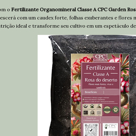
om o
Fertilizante Organomineral Classe A CPC Garden Ro
escerá com um caudex forte, folhas exuberantes e flores m
trição ideal e transforme seu cultivo em um espetáculo de