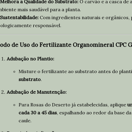
Melhora a Qualidade do Substrato:
O carvão e a casca de
biente mais saudável para a planta.
Sustentabilidade:
Com ingredientes naturais e orgânicos, 
ologicamente responsável.
odo de Uso do Fertilizante Organomineral CPC G
Adubação no Plantio:
Misture o fertilizante ao substrato antes do planti
substrato
.
Adubação de Manutenção:
Para Rosas do Deserto já estabelecidas, aplique
um
cada 30 a 45 dias
, espalhando ao redor da base d
caule.