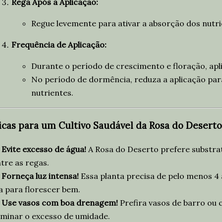
Rega Após a Aplicação:
Regue levemente para ativar a absorção dos nutri
Frequência de Aplicação:
Durante o período de crescimento e floração, ap
No período de dormência, reduza a aplicação para
nutrientes.
icas para um Cultivo Saudável da Rosa do Deserto

Evite excesso de água!
A Rosa do Deserto prefere substra
tre as regas.

Forneça luz intensa!
Essa planta precisa de pelo menos 4 a
a para florescer bem.

Use vasos com boa drenagem!
Prefira vasos de barro ou 
iminar o excesso de umidade.