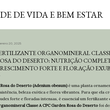
Pular para o conteúdo principal
E DE VIDA E BEM ESTAR
vereiro 20, 2025
ERTILIZANTE ORGANOMINERAL CLASS
OSA DO DESERTO: NUTRIÇÃO COMPLE
RESCIMENTO FORTE E FLORAÇÃO EXUB
A
Rosa do Deserto (Adenium obesum)
é uma planta ornamen
sistência, beleza exótica e flores vibrantes. Para que ela 
udex forte e floradas intensas, é essencial um fertilizante
ganomineral Classe A CPC Garden Rosa do Deserto
foi de