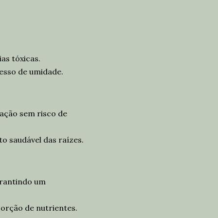
as tóxicas.
esso de umidade.
ação sem risco de
 saudável das raízes.
arantindo um
sorção de nutrientes.