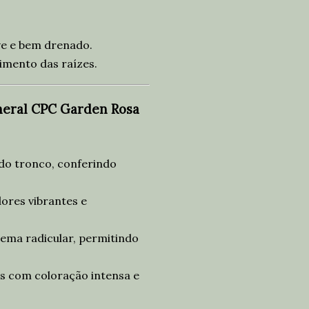
ve e bem drenado.
imento das raízes.
ineral CPC Garden Rosa
do tronco, conferindo
lores vibrantes e
tema radicular, permitindo
s com coloração intensa e