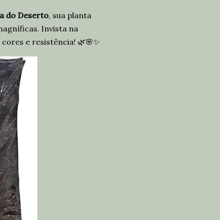
sa do Deserto
, sua planta
agníficas. Invista na
 cores e resistência! 🌿🌸✨