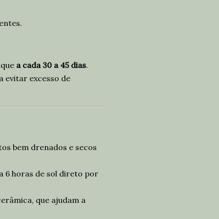
entes.
lique
a cada 30 a 45 dias
.
 evitar excesso de
tos bem drenados e secos
 6 horas de sol direto por
cerâmica, que ajudam a