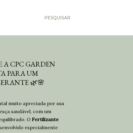
PESQUISAR
E A CPC GARDEN
TA PARA UM
ERANTE 🌿🌸
tal muito apreciada por sua
cresça saudável, com um
 equilibrado. O
Fertilizante
senvolvido especialmente