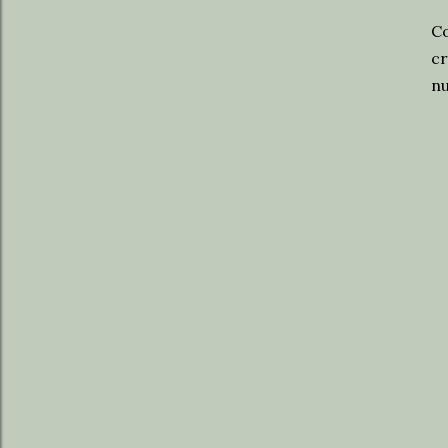
C
cr
nu