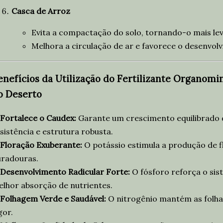
Casca de Arroz
Evita a compactação do solo, tornando-o mais le
Melhora a circulação de ar e favorece o desenvolv
enefícios da Utilização do Fertilizante Organom
o Deserto
Fortalece o Caudex:
Garante um crescimento equilibrado 
sistência e estrutura robusta.
Floração Exuberante:
O potássio estimula a produção de f
uradouras.
Desenvolvimento Radicular Forte:
O fósforo reforça o sis
lhor absorção de nutrientes.
Folhagem Verde e Saudável:
O nitrogênio mantém as folha
gor.