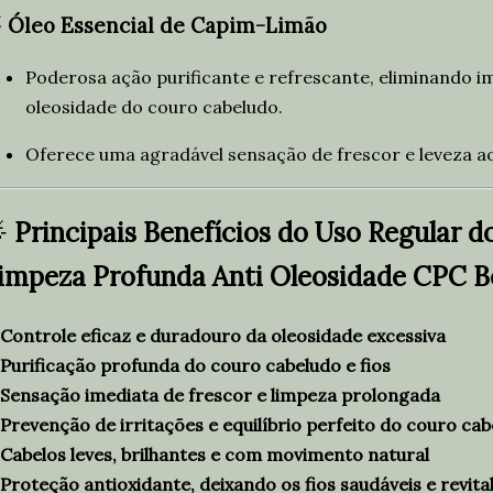

Óleo Essencial de Capim-Limão
Poderosa ação purificante e refrescante, eliminando i
oleosidade do couro cabeludo.
Oferece uma agradável sensação de frescor e leveza ao

Principais Benefícios do Uso Regular do
impeza Profunda Anti Oleosidade CPC B
Controle eficaz e duradouro da oleosidade excessiva
Purificação profunda do couro cabeludo e fios
Sensação imediata de frescor e limpeza prolongada
Prevenção de irritações e equilíbrio perfeito do couro ca
Cabelos leves, brilhantes e com movimento natural
Proteção antioxidante, deixando os fios saudáveis e revita