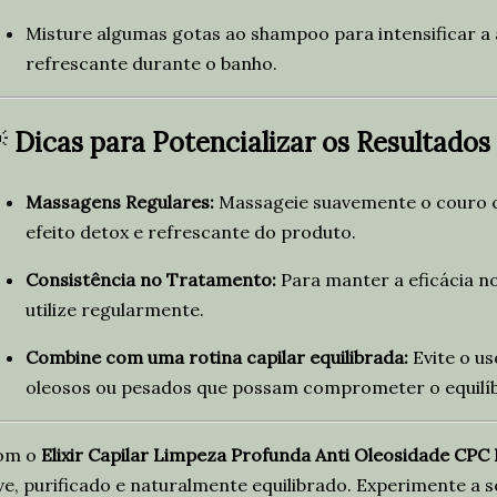
Misture algumas gotas ao shampoo para intensificar a 
refrescante durante o banho.

Dicas para Potencializar os Resultados
Massagens Regulares:
Massageie suavemente o couro c
efeito detox e refrescante do produto.
Consistência no Tratamento:
Para manter a eficácia no
utilize regularmente.
Combine com uma rotina capilar equilibrada:
Evite o us
oleosos ou pesados que possam comprometer o equilíbr
om o
Elixir Capilar Limpeza Profunda Anti Oleosidade CPC
ve, purificado e naturalmente equilibrado. Experimente a 