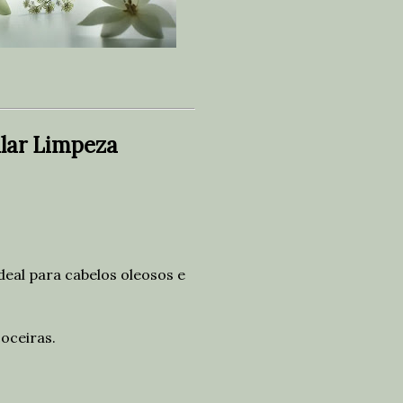
ilar Limpeza
ideal para cabelos oleosos e
coceiras.