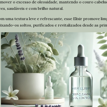
mover o excesso de oleosidade, mantendo o couro cabelud
ves, saudáveis e com brilho natural.
m uma textura leve e refrescante, esse Elixir promove lim
ixando-os soltos, purificados e revitalizados desde as pri