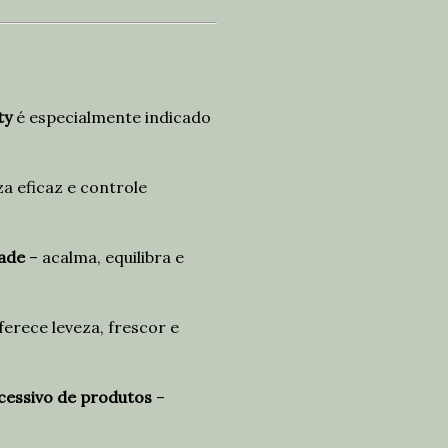
ty
é especialmente indicado
a eficaz e controle
dade
– acalma, equilibra e
ferece leveza, frescor e
cessivo de produtos
–