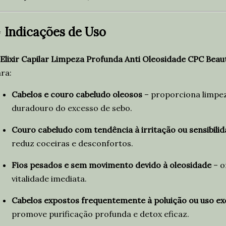
✨
Indicações de Uso
Elixir Capilar Limpeza Profunda Anti Oleosidade CPC Beau
ra:
Cabelos e couro cabeludo oleosos
– proporciona limpez
duradouro do excesso de sebo.
Couro cabeludo com tendência à irritação ou sensibili
reduz coceiras e desconfortos.
Fios pesados e sem movimento devido à oleosidade
– o
vitalidade imediata.
Cabelos expostos frequentemente à poluição ou uso ex
promove purificação profunda e detox eficaz.