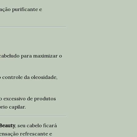
ação purificante e
abeludo para maximizar o
 controle da oleosidade,
o excessivo de produtos
io capilar.
 Beauty
, seu cabelo ficará
sensação refrescante e