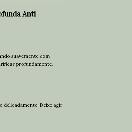
ofunda Anti
eando suavemente com
urificar profundamente.
 delicadamente. Deixe agir