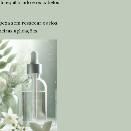
o equilibrado e os cabelos
peza sem ressecar os fios,
meiras aplicações.