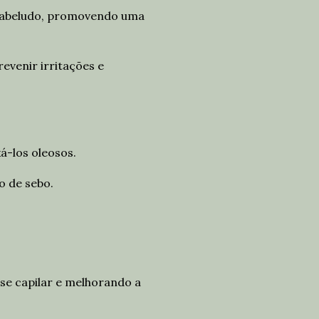
 cabeludo, promovendo uma
evenir irritações e
á-los oleosos.
o de sebo.
se capilar e melhorando a